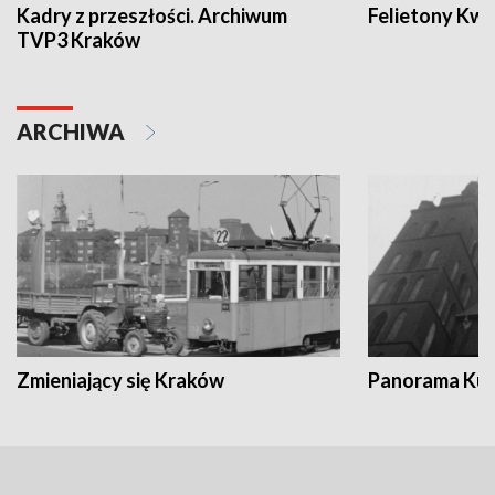
Kadry z przeszłości. Archiwum
Felietony Kwa
TVP3 Kraków
ARCHIWA
Zmieniający się Kraków
Panorama Kul