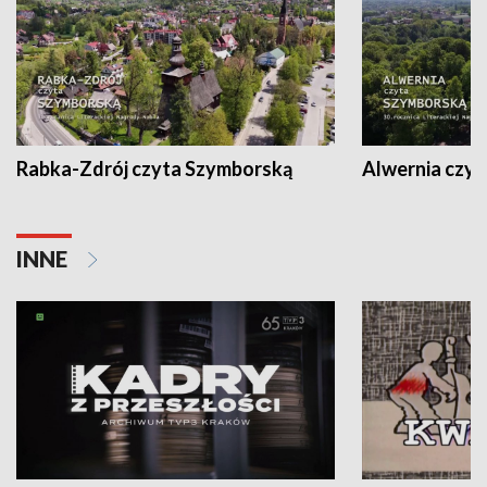
Rabka-Zdrój czyta Szymborską
Alwernia czy
INNE