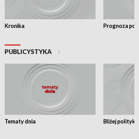
Kronika
Prognoza po
PUBLICYSTYKA
Tematy dnia
Bliżej polityki