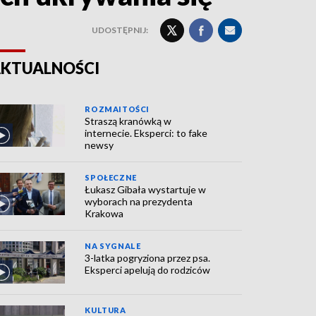
UDOSTĘPNIJ:
KTUALNOŚCI
ROZMAITOŚCI
Straszą kranówką w
internecie. Eksperci: to fake
newsy
SPOŁECZNE
Łukasz Gibała wystartuje w
wyborach na prezydenta
Krakowa
NA SYGNALE
3-latka pogryziona przez psa.
Eksperci apelują do rodziców
KULTURA