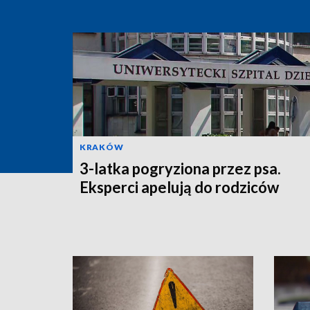
KRAKÓW
3-latka pogryziona przez psa.
Eksperci apelują do rodziców