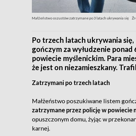
Małżeństwo oszustów zatrzymane po 3 latach ukrywania się
Źr
Po trzech latach ukrywania się
gończym za wyłudzenie ponad 6
powiecie myślenickim. Para mi
że jest on niezamieszkany. Traf
Zatrzymani po trzech latach
Małżeństwo poszukiwane listem gońc
zatrzymane przez policję w powiecie 
opuszczonym domu, żyjąc w przekonani
karnej.