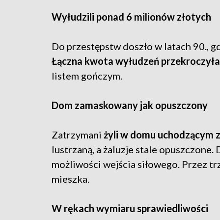
Wyłudzili ponad 6 milionów złotych
Do przestępstw doszło w latach 90., 
Łączna kwota wyłudzeń przekroczyła 
listem gończym.
Dom zamaskowany jak opuszczony
Zatrzymani
żyli w domu uchodzącym z
lustrzaną, a żaluzje stale opuszczone.
możliwości wejścia siłowego. Przez trzy
mieszka.
W rękach wymiaru sprawiedliwości