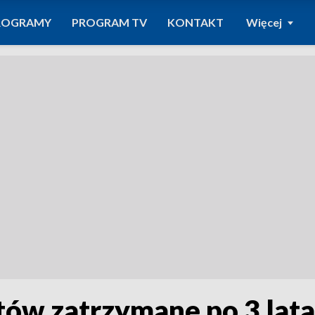
ROGRAMY
PROGRAM TV
KONTAKT
Więcej
ów zatrzymane po 3 lata