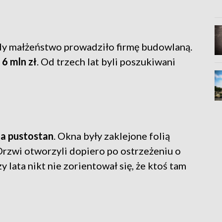
gdy małżeństwo prowadziło firmę budowlaną.
6 mln zł
. Od trzech lat byli poszukiwani
a pustostan
. Okna były zaklejone folią
 Drzwi otworzyli dopiero po ostrzeżeniu o
 lata nikt nie zorientował się, że ktoś tam