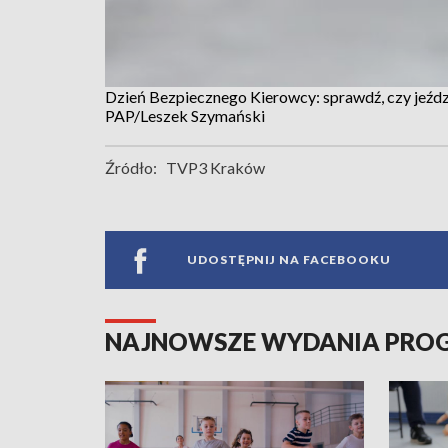
Dzień Bezpiecznego Kierowcy: sprawdź, czy jeźdz
PAP/Leszek Szymański
Źródło:
TVP3 Kraków
UDOSTĘPNIJ NA FACEBOOKU
NAJNOWSZE WYDANIA PR