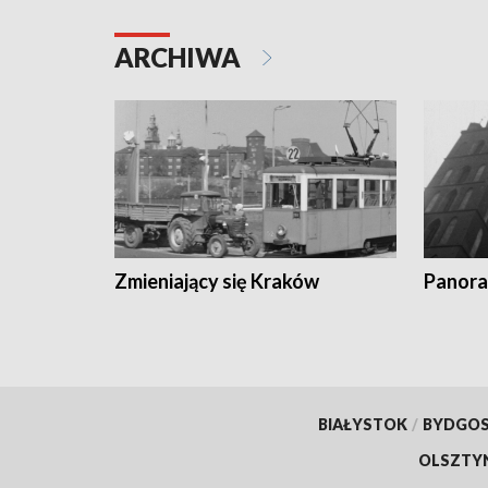
ARCHIWA
Zmieniający się Kraków
Panora
BIAŁYSTOK
/
BYDGO
OLSZTY