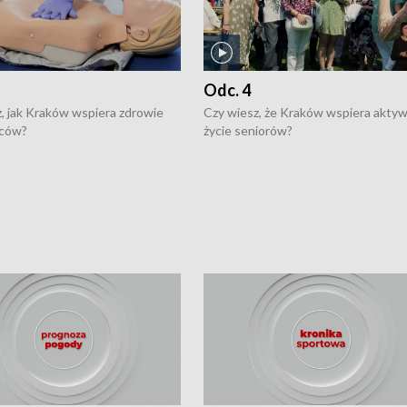
Odc. 4
, jak Kraków wspiera zdrowie
Czy wiesz, że Kraków wspiera akty
ców?
życie seniorów?