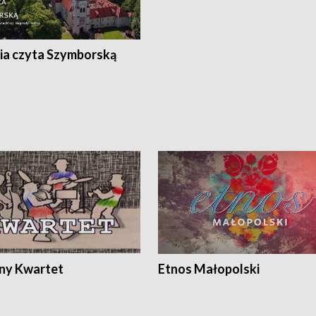
ia czyta Szymborską
ony Kwartet
Etnos Małopolski