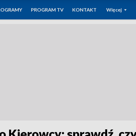
ROGRAMY
PROGRAM TV
KONTAKT
Więcej
 Kierowcy: sprawdź, czy