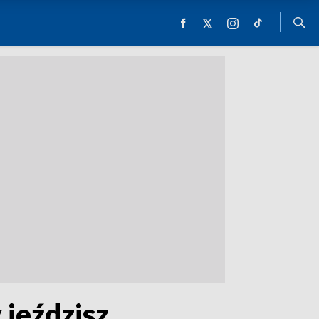
 jeździsz