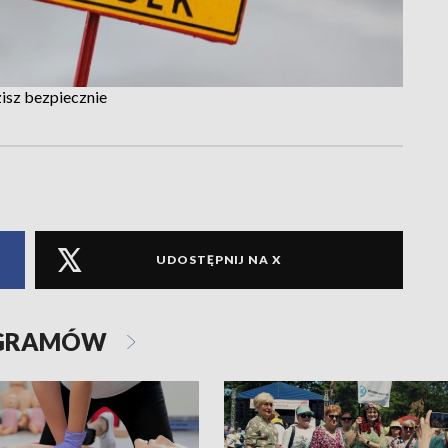
isz bezpiecznie
UDOSTĘPNIJ NA X
OGRAMÓW