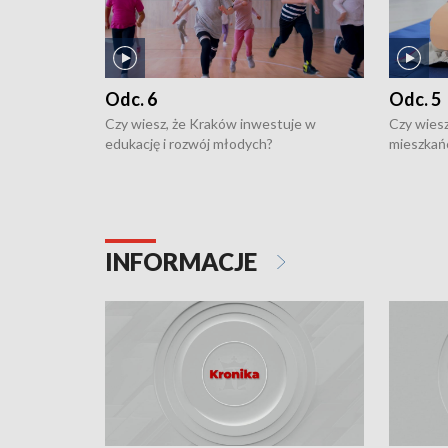
Odc. 6
Odc. 5
Czy wiesz, że Kraków inwestuje w
Czy wiesz
edukację i rozwój młodych?
mieszkań
INFORMACJE