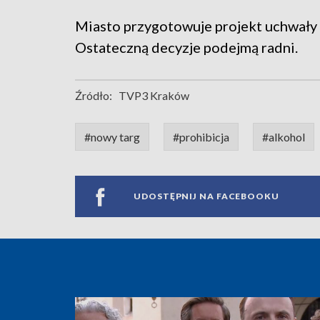
Miasto przygotowuje projekt uchwały 
Ostateczną decyzje podejmą radni.
Źródło:
TVP3 Kraków
#nowy targ
#prohibicja
#alkohol
UDOSTĘPNIJ NA FACEBOOKU