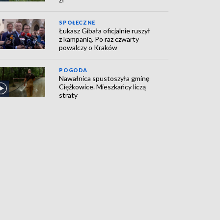
SPOŁECZNE
Łukasz Gibała oficjalnie ruszył
z kampanią. Po raz czwarty
powalczy o Kraków
POGODA
Nawałnica spustoszyła gminę
Ciężkowice. Mieszkańcy liczą
straty