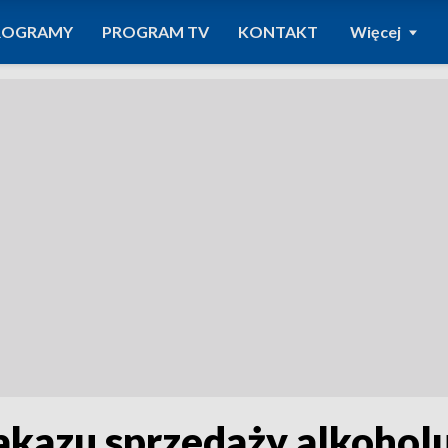
ROGRAMY
PROGRAM TV
KONTAKT
Więcej
akazu sprzedaży alkohol