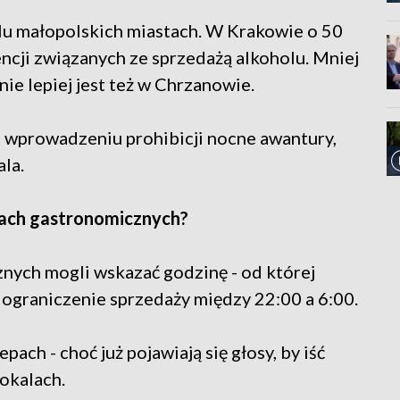
lu małopolskich miastach. W Krakowie o 50
encji związanych ze sprzedażą alkoholu. Mniej
ie lepiej jest też w Chrzanowie.
 wprowadzeniu prohibicji nocne awantury,
ala.
lach gastronomicznych?
nych mogli wskazać godzinę - od której
ograniczenie sprzedaży między 22:00 a 6:00.
ach - choć już pojawiają się głosy, by iść
lokalach.