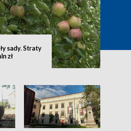
ły sady. Straty
ln zł