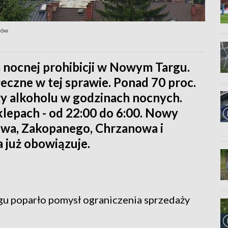
ków
nocnej prohibicji w Nowym Targu.
eczne w tej sprawie. Ponad 70 proc.
ży alkoholu w godzinach nocnych.
lepach - od 22:00 do 6:00. Nowy
kowa, Zakopanego, Chrzanowa i
a już obowiązuje.
u poparło pomysł ograniczenia sprzedaży