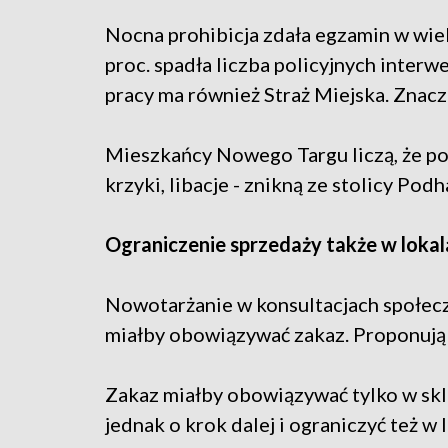
Nocna prohibicja zdała egzamin w wie
proc. spadła liczba policyjnych interw
pracy ma również Straż Miejska. Znaczn
Mieszkańcy Nowego Targu liczą, że po
krzyki, libacje - znikną ze stolicy Podh
Ograniczenie sprzedaży także w loka
Nowotarżanie w konsultacjach społecz
miałby obowiązywać zakaz. Proponują 
Zakaz miałby obowiązywać tylko w sklep
jednak o krok dalej i ograniczyć też w 