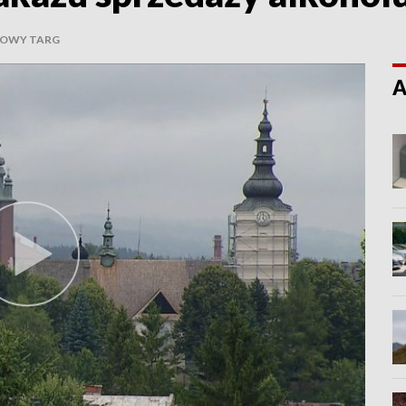
NOWY TARG
A