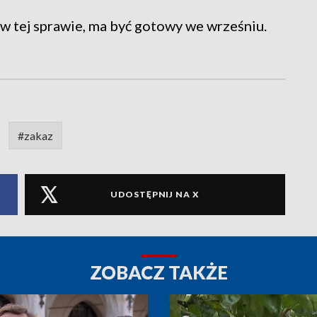
w tej sprawie, ma być gotowy we wrześniu.
#zakaz
UDOSTĘPNIJ NA X
ZOBACZ TAKŻE