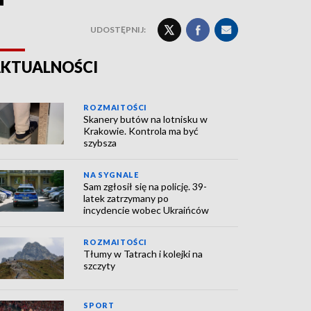
UDOSTĘPNIJ:
KTUALNOŚCI
ROZMAITOŚCI
Skanery butów na lotnisku w
Krakowie. Kontrola ma być
szybsza
NA SYGNALE
Sam zgłosił się na policję. 39-
latek zatrzymany po
incydencie wobec Ukraińców
ROZMAITOŚCI
Tłumy w Tatrach i kolejki na
szczyty
SPORT