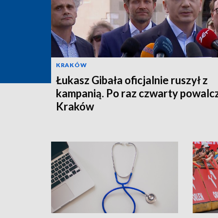
KRAKÓW
Łukasz Gibała oficjalnie ruszył z
kampanią. Po raz czwarty powalc
Kraków