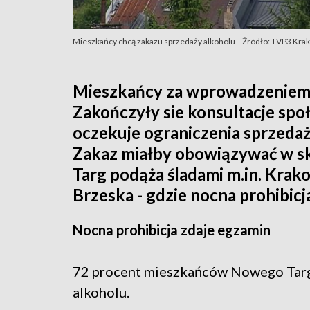
Mieszkańcy chcą zakazu sprzedaży alkoholu
Źródło: TVP3 Kra
Mieszkańcy za wprowadzeniem 
Zakończyły sie konsultacje społ
oczekuje ograniczenia sprzeda
Zakaz miałby obowiązywać w sk
Targ podąża śladami m.in. Kra
Brzeska - gdzie nocna prohibicj
Nocna prohibicja zdaje egzamin
72 procent mieszkańców Nowego Targ
alkoholu.