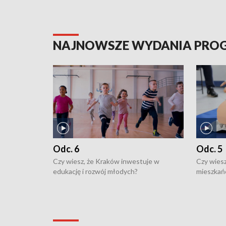
NAJNOWSZE WYDANIA PR
Odc. 6
Odc. 5
Czy wiesz, że Kraków inwestuje w
Czy wiesz
edukację i rozwój młodych?
mieszkań