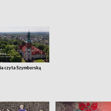
ia czyta Szymborską