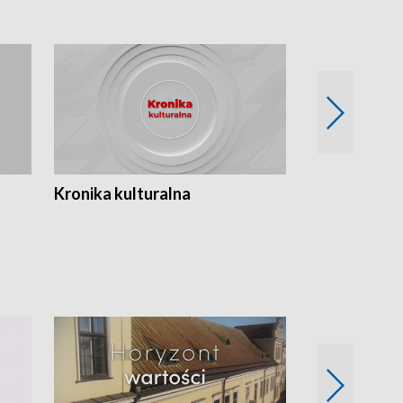
Kronika kulturalna
Kronika Tydz