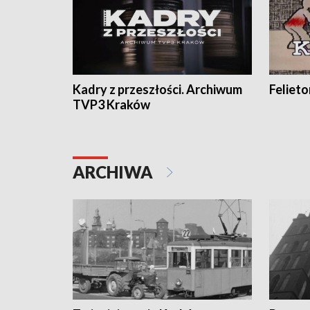
Kadry z przeszłości. Archiwum
Feliet
TVP3 Kraków
ARCHIWA