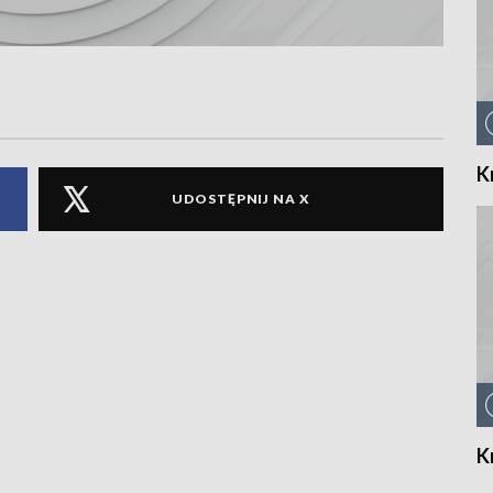
K
UDOSTĘPNIJ NA X
K