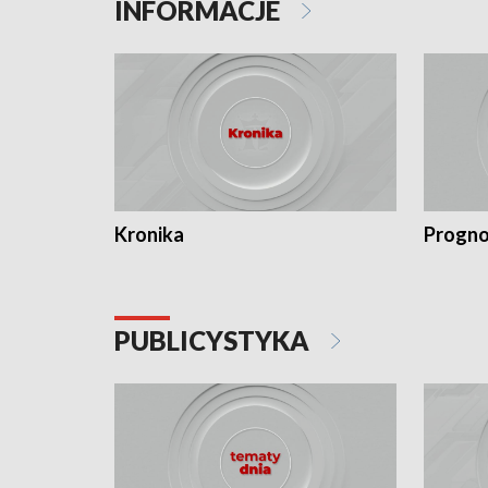
INFORMACJE
Kronika
Progno
PUBLICYSTYKA