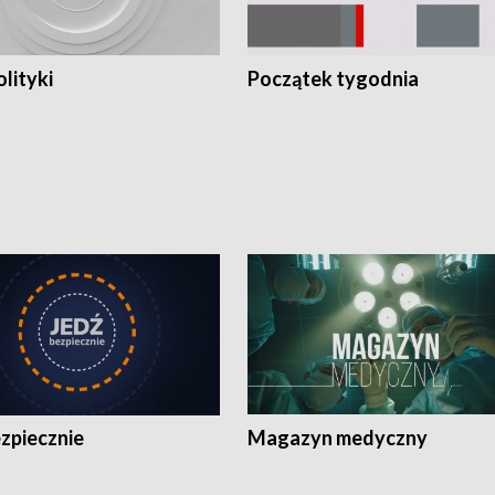
olityki
Początek tygodnia
zpiecznie
Magazyn medyczny