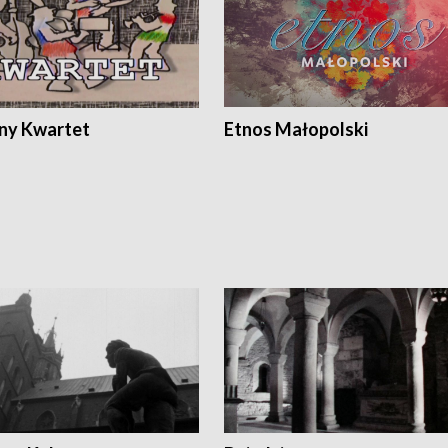
ony Kwartet
Etnos Małopolski