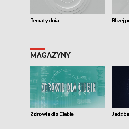
Tematy dnia
Bliżej p
MAGAZYNY
Zdrowie dla Ciebie
Jedź be