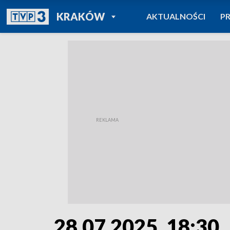
POWRÓT DO
KRAKÓW
AKTUALNOŚCI
P
TVP REGIONY
28.07.2025, 18:30