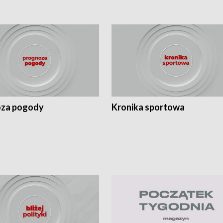
za pogody
Kronika sportowa