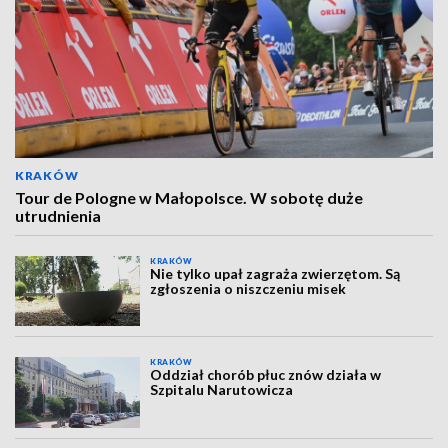
KRAKÓW
Tour de Pologne w Małopolsce. W sobotę duże
utrudnienia
KRAKÓW
Nie tylko upał zagraża zwierzętom. Są
zgłoszenia o niszczeniu misek
KRAKÓW
Oddział chorób płuc znów działa w
Szpitalu Narutowicza