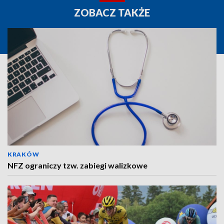
ZOBACZ TAKŻE
KRAKÓW
NFZ ograniczy tzw. zabiegi walizkowe