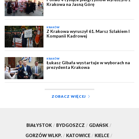
Krakowa na Jasną Górę
KRAKÓW
Z Krakowa wyruszył 61. Marsz Szlakiem I
Kompanii Kadrowej
KRAKÓW
Łukasz Gibała wystartuje w wyborach na
prezydenta Krakowa
ZOBACZ WIĘCEJ
BIAŁYSTOK
/
BYDGOSZCZ
/
GDAŃSK
/
GORZÓW WLKP.
/
KATOWICE
/
KIELCE
/