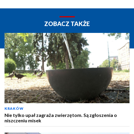
ZOBACZ TAKŻE
KRAKÓW
Nie tylko upał zagraża zwierzętom. Są zgłoszenia o
niszczeniu misek