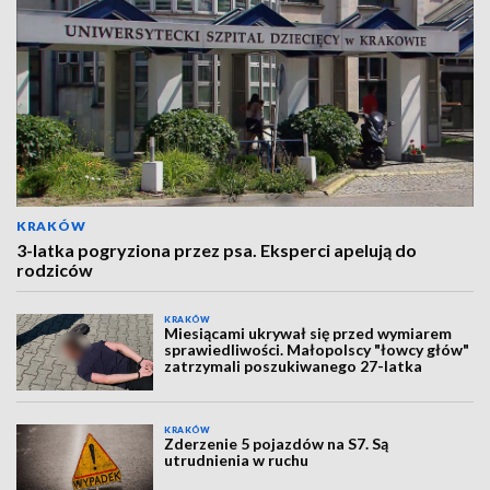
KRAKÓW
3-latka pogryziona przez psa. Eksperci apelują do
rodziców
KRAKÓW
Miesiącami ukrywał się przed wymiarem
sprawiedliwości. Małopolscy "łowcy głów"
zatrzymali poszukiwanego 27-latka
KRAKÓW
Zderzenie 5 pojazdów na S7. Są
utrudnienia w ruchu