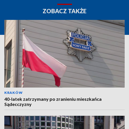
ZOBACZ TAKŻE
KRAKÓW
40-latek zatrzymany po zranieniu mieszkańca
Sądecczyzny