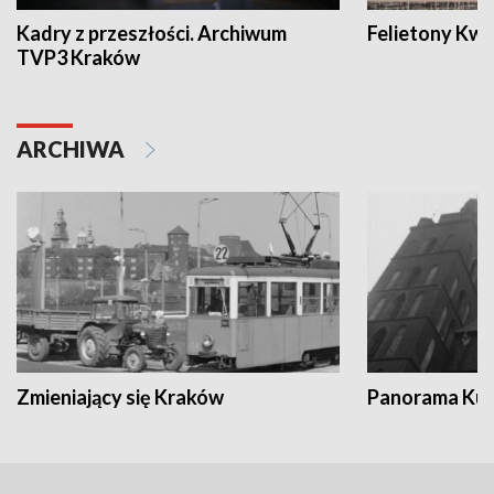
Kadry z przeszłości. Archiwum
Felietony Kwa
TVP3 Kraków
ARCHIWA
Zmieniający się Kraków
Panorama Kul