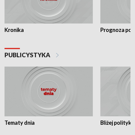
Kronika
Prognoza po
PUBLICYSTYKA
Tematy dnia
Bliżej polityki