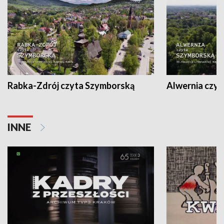
Rabka-Zdrój czyta Szymborską
Alwernia czy
INNE