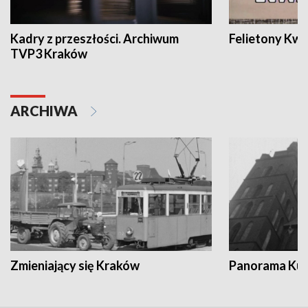
Kadry z przeszłości. Archiwum
Felietony Kwa
TVP3 Kraków
ARCHIWA
Zmieniający się Kraków
Panorama Kul