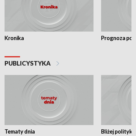
Kronika
Prognoza po
PUBLICYSTYKA
Tematy dnia
Bliżej polityki