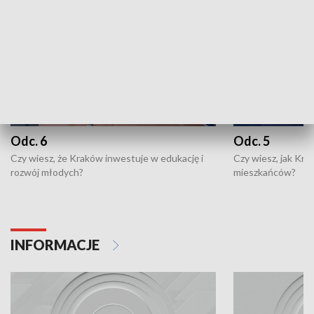
Odc. 6
Odc. 5
Czy wiesz, że Kraków inwestuje w edukację i
Czy wiesz, jak Kr
rozwój młodych?
mieszkańców?
INFORMACJE