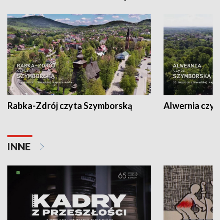
Rabka-Zdrój czyta Szymborską
Alwernia czy
INNE