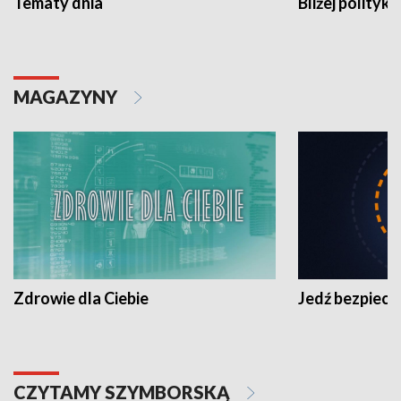
Tematy dnia
Bliżej polityki
MAGAZYNY
Zdrowie dla Ciebie
Jedź bezpiecz
CZYTAMY SZYMBORSKĄ