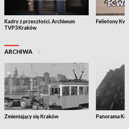
Kadry z przeszłości. Archiwum
Felietony Kwa
TVP3 Kraków
ARCHIWA
Zmieniający się Kraków
Panorama Kul