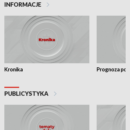
INFORMACJE
Kronika
Prognoza po
PUBLICYSTYKA