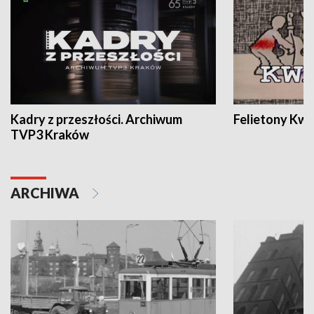
Kadry z przeszłości. Archiwum
Felietony Kwa
TVP3 Kraków
ARCHIWA