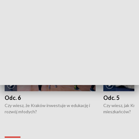
ZOBACZ WIĘCEJ
NAJNOWSZE WYDANIA PROGRAMÓW
Odc. 6
Odc. 5
Czy wiesz, że Kraków inwestuje w edukację i
Czy wiesz, jak Kr
rozwój młodych?
mieszkańców?