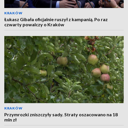
KRAKÓW
Łukasz Gibała oficjalnie ruszył z kampanią. Po raz
czwarty powalczy o Kraków
KRAKÓW
Przymrozki zniszczyły sady. Straty oszacowano na 18
mln zł