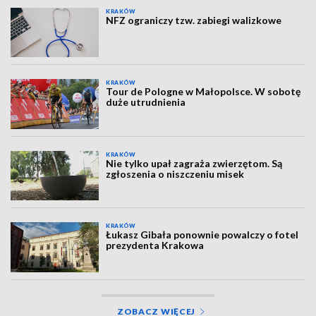
KRAKÓW
NFZ ograniczy tzw. zabiegi walizkowe
KRAKÓW
Tour de Pologne w Małopolsce. W sobotę
duże utrudnienia
KRAKÓW
Nie tylko upał zagraża zwierzętom. Są
zgłoszenia o niszczeniu misek
KRAKÓW
Łukasz Gibała ponownie powalczy o fotel
prezydenta Krakowa
ZOBACZ WIĘCEJ