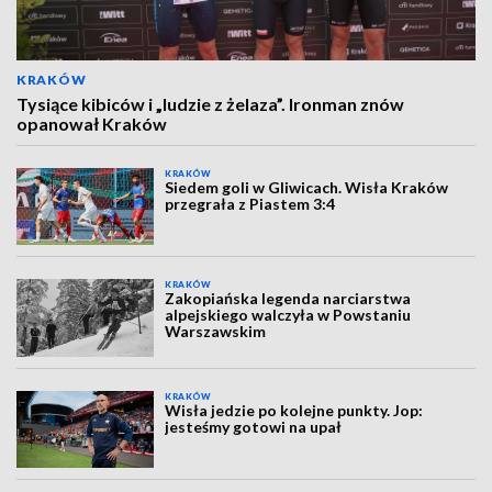
KRAKÓW
Tysiące kibiców i „ludzie z żelaza”. Ironman znów
opanował Kraków
KRAKÓW
Siedem goli w Gliwicach. Wisła Kraków
przegrała z Piastem 3:4
KRAKÓW
Zakopiańska legenda narciarstwa
alpejskiego walczyła w Powstaniu
Warszawskim
KRAKÓW
Wisła jedzie po kolejne punkty. Jop:
jesteśmy gotowi na upał