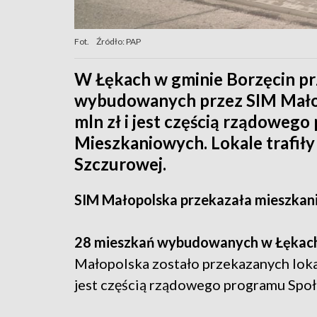
Fot.
Źródło: PAP
W Łękach w gminie Borzęcin p
wybudowanych przez SIM Małop
mln zł i jest częścią rządoweg
Mieszkaniowych. Lokale trafiły
Szczurowej.
SIM Małopolska przekazała mieszkan
28 mieszkań wybudowanych w Łękach
Małopolska zostało przekazanych lok
jest częścią rządowego programu Spo