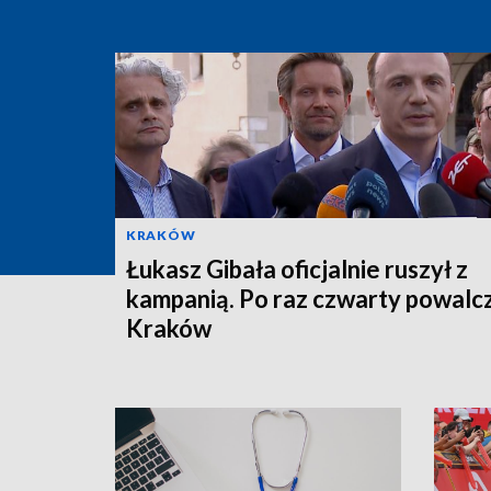
KRAKÓW
Łukasz Gibała oficjalnie ruszył z
kampanią. Po raz czwarty powalc
Kraków