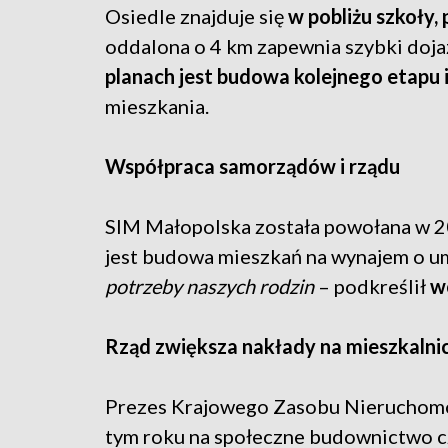
Osiedle znajduje się
w pobliżu szkoły, 
oddalona o 4 km zapewnia szybki doja
planach jest budowa kolejnego etapu 
mieszkania.
Współpraca samorządów i rządu
SIM Małopolska została powołana w 
jest budowa mieszkań na wynajem o u
potrzeby naszych rodzin
– podkreślił
w
Rząd zwiększa nakłady na mieszkaln
Prezes Krajowego Zasobu Nieruchom
tym roku na społeczne budownictwo 