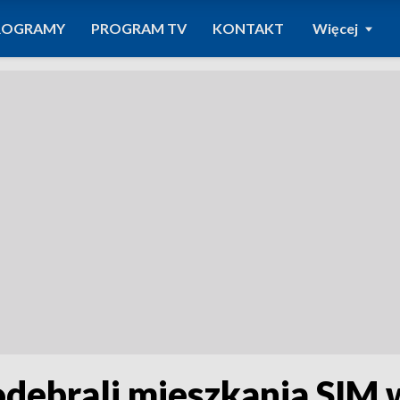
ROGRAMY
PROGRAM TV
KONTAKT
Więcej
odebrali mieszkania SIM