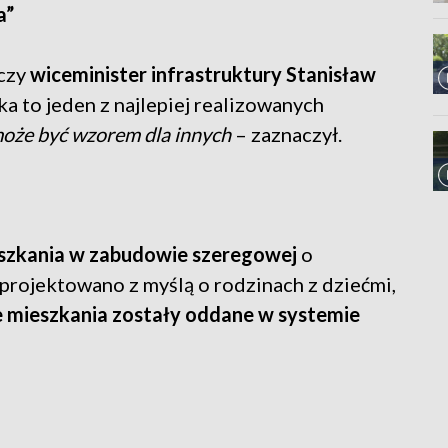
a”
uczy
wiceminister infrastruktury Stanisław
a to jeden z najlepiej realizowanych
 może być wzorem dla innych
– zaznaczył.
szkania w zabudowie szeregowej
o
projektowano z myślą o rodzinach z dziećmi,
 mieszkania zostały oddane w systemie