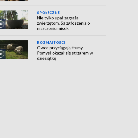
SPOŁECZNE
Nie tylko upał zagraża
zwierzętom. Są zgłoszenia o
niszczeniu misek
ROZMAITOŚCI
Owce przyciągają tłumy.
Pomysł okazał się strzałem w
dziesiątkę