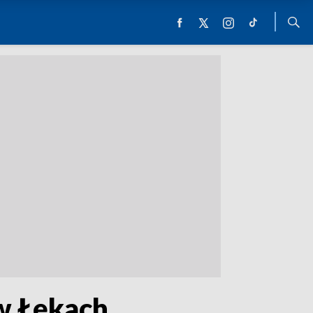
 w Łękach