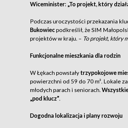
Wiceminister: „To projekt, który dział
Podczas uroczystości przekazania kl
Bukowiec
podkreślił, że SIM Małopolsk
projektów w kraju. –
To projekt, który
Funkcjonalne mieszkania dla rodzin
W Łękach powstały
trzypokojowe mie
powierzchni od 59 do 70 m². Lokale za
młodych parach i seniorach.
Wszystkie
„pod klucz”
.
Dogodna lokalizacja i plany rozwoju