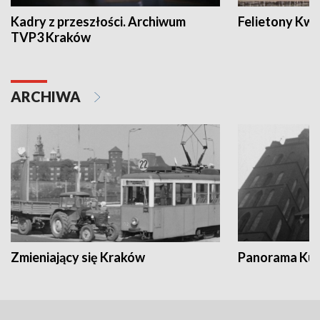
Kadry z przeszłości. Archiwum
Felietony Kwa
TVP3 Kraków
ARCHIWA
Zmieniający się Kraków
Panorama Kul