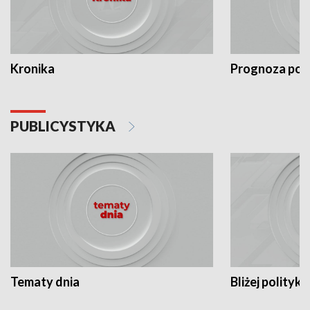
Kronika
Prognoza po
PUBLICYSTYKA
Tematy dnia
Bliżej polityki