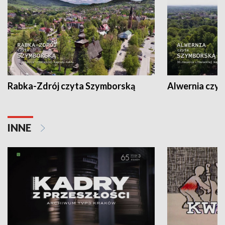
Rabka-Zdrój czyta Szymborską
Alwernia czy
INNE