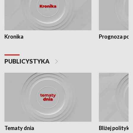
Kronika
Prognoza po
PUBLICYSTYKA
Tematy dnia
Bliżej polityki