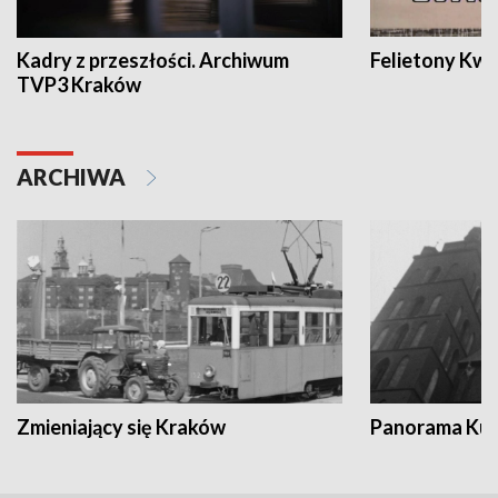
Kadry z przeszłości. Archiwum
Felietony Kwa
TVP3 Kraków
ARCHIWA
Zmieniający się Kraków
Panorama Kul