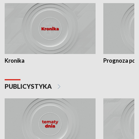
Kronika
Prognoza po
PUBLICYSTYKA