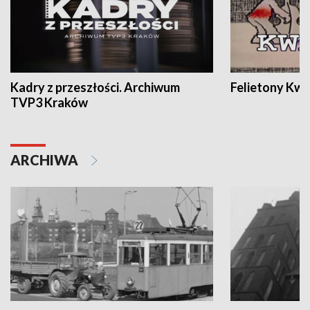
Kadry z przeszłości. Archiwum
Felietony Kwa
TVP3 Kraków
ARCHIWA