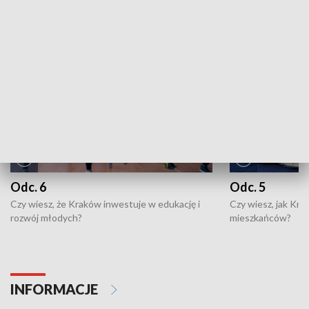
NAJNOWSZE WYDANIA PROGRAMÓW
Odc. 6
Odc. 5
Czy wiesz, że Kraków inwestuje w edukację i
Czy wiesz, jak Kr
rozwój młodych?
mieszkańców?
INFORMACJE