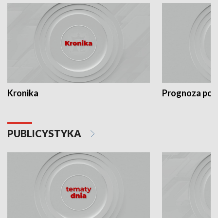
Kronika
Prognoza po
PUBLICYSTYKA