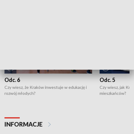
NAJNOWSZE WYDANIA PROGRAMÓW
Odc. 6
Odc. 5
Czy wiesz, że Kraków inwestuje w edukację i
Czy wiesz, jak Kr
rozwój młodych?
mieszkańców?
INFORMACJE