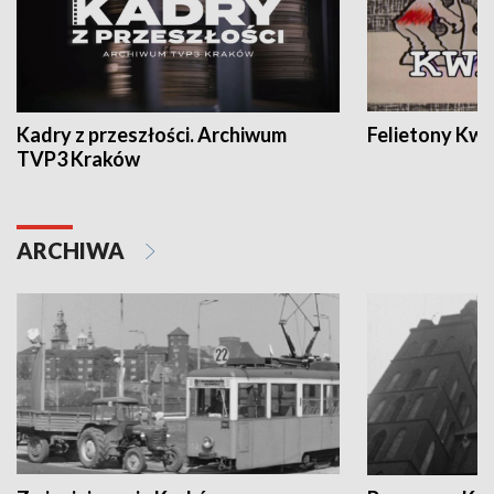
Kadry z przeszłości. Archiwum
Felietony Kwa
TVP3 Kraków
ARCHIWA