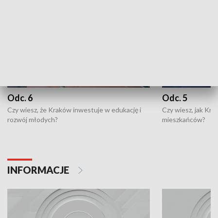
Odc. 6
Odc. 5
Czy wiesz, że Kraków inwestuje w edukację i
Czy wiesz, jak Kr
rozwój młodych?
mieszkańców?
INFORMACJE