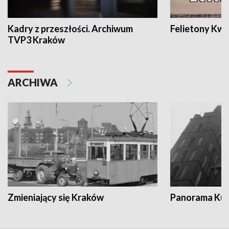
Kadry z przeszłości. Archiwum
Felietony Kwa
TVP3 Kraków
ARCHIWA
Zmieniający się Kraków
Panorama Kul