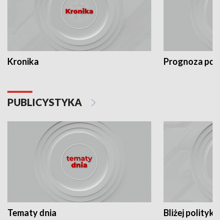
Kronika
Prognoza po
PUBLICYSTYKA
Tematy dnia
Bliżej polityki