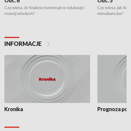
Odc. 6
Odc. 5
Czy wiesz, że Kraków inwestuje w edukację i
Czy wiesz, jak Kr
rozwój młodych?
mieszkańców?
INFORMACJE
Kronika
Prognoza po