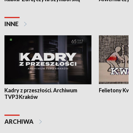
INNE
Kadry z przeszłości. Archiwum
Felietony Kwa
TVP3 Kraków
ARCHIWA