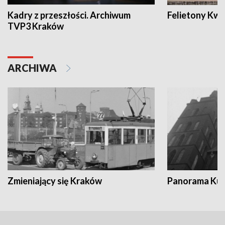
Kadry z przeszłości. Archiwum
Felietony Kwa
TVP3 Kraków
ARCHIWA
Zmieniający się Kraków
Panorama Kul