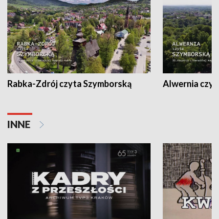
Rabka-Zdrój czyta Szymborską
Alwernia czy
INNE