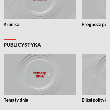
Kronika
Prognoza po
PUBLICYSTYKA
Tematy dnia
Bliżej polityki