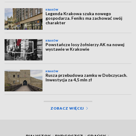
KRAKÓW
Legenda Krakowa szuka nowego
gospodarza. Feniks ma zachować swój
charakter
KRAKÓW
Powstańcze losy żołnierzy AK na nowej
wystawie w Krakowie
KRAKÓW
Rusza przebudowa zamku w Dobczycach.
Inwestycja za 4,5 mln zł
ZOBACZ WIĘCEJ