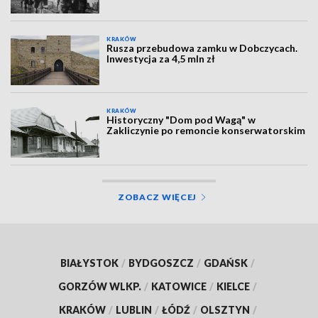
KRAKÓW
Rusza przebudowa zamku w Dobczycach.
Inwestycja za 4,5 mln zł
KRAKÓW
Historyczny "Dom pod Wagą" w
Zakliczynie po remoncie konserwatorskim
ZOBACZ WIĘCEJ
BIAŁYSTOK
/
BYDGOSZCZ
/
GDAŃSK
/
GORZÓW WLKP.
/
KATOWICE
/
KIELCE
/
KRAKÓW
/
LUBLIN
/
ŁÓDŹ
/
OLSZTYN
/