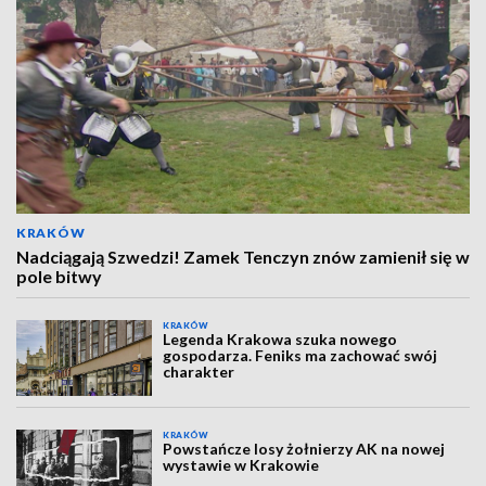
KRAKÓW
Nadciągają Szwedzi! Zamek Tenczyn znów zamienił się w
pole bitwy
KRAKÓW
Legenda Krakowa szuka nowego
gospodarza. Feniks ma zachować swój
charakter
KRAKÓW
Powstańcze losy żołnierzy AK na nowej
wystawie w Krakowie