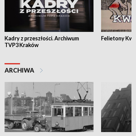
Kadry z przeszłości. Archiwum
Felietony Kwa
TVP3 Kraków
ARCHIWA