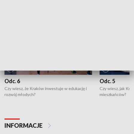
NAJNOWSZE WYDANIA PROGRAMÓW
Odc. 6
Odc. 5
Czy wiesz, że Kraków inwestuje w edukację i
Czy wiesz, jak Kr
rozwój młodych?
mieszkańców?
INFORMACJE