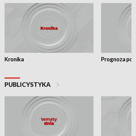
Kronika
Prognoza po
PUBLICYSTYKA