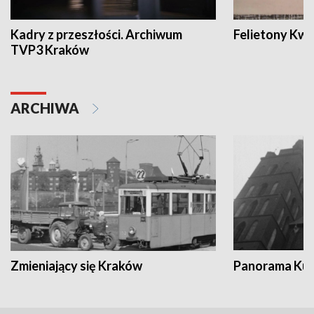
Kadry z przeszłości. Archiwum
Felietony Kwa
TVP3 Kraków
ARCHIWA
Zmieniający się Kraków
Panorama Kul