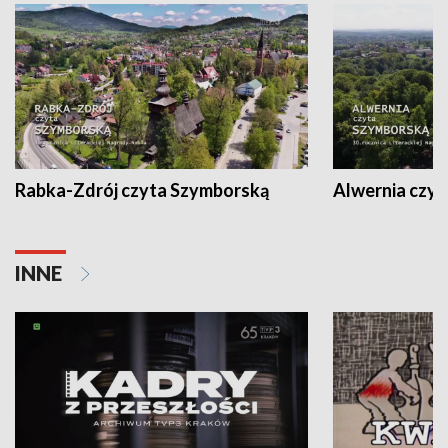
Rabka-Zdrój czyta Szymborską
Alwernia czy
INNE