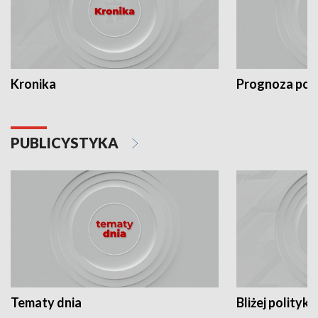
Kronika
Prognoza po
PUBLICYSTYKA
Tematy dnia
Bliżej polityki