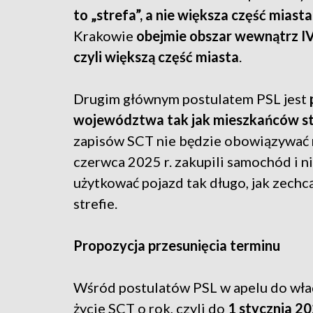
to „strefa”, a nie większa część miasta
Krakowie
obejmie obszar wewnątrz I
czyli większą część miasta
.
Drugim głównym postulatem PSL jest
województwa tak jak mieszkańców s
zapisów SCT nie będzie obowiązywać
czerwca 2025 r. zakupili samochód i n
użytkować pojazd tak długo, jak zechcą
strefie.
Propozycja przesunięcia terminu
Wśród postulatów PSL w apelu do wład
życie SCT o rok, czyli do
1 stycznia 20