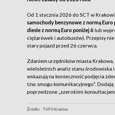
Od 1 stycznia 2026 do SCT w Krakowi
samochody benzynowe z normą Euro p
diesle z normą Euro poniżej 6
lub wyp
ciężarówek i autobusów). Przepisy ni
stary pojazd przed 26 czerwca.
Zdaniem urzędników miasta Krakowa, 
wieloletnich analiz stanu środowiska i
wskazują na konieczność podjęcia zde
tzw. smogu komunikacyjnego”. Dodają t
poprzedzone „szerokimi konsultacjami
Źródło:
TVP3 Kraków