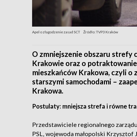
Apel o złagodzenie zasad SCT
Źródło: TVP3 Kraków
O zmniejszenie obszaru strefy 
Krakowie oraz o potraktowanie
mieszkańców Krakowa, czyli o zn
starszymi samochodami – zaape
Krakowa.
Postulaty: mniejsza strefa i równe t
Przedstawiciele regionalnego zarząd
PSL, wojewoda małopolski Krzysztof J