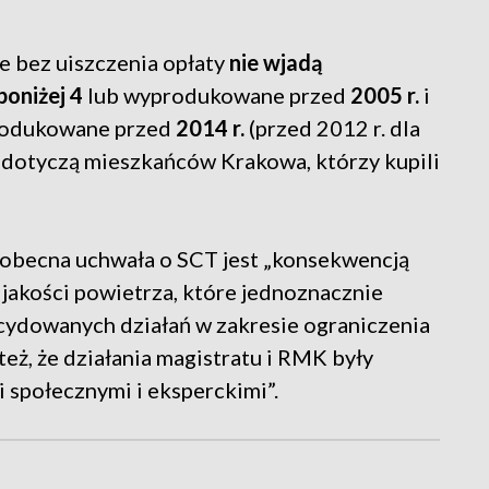
e bez uiszczenia opłaty
nie wjadą
oniżej 4
lub wyprodukowane przed
2005 r.
i
rodukowane przed
2014 r.
(przed 2012 r. dla
e dotyczą mieszkańców Krakowa, którzy kupili
obecna uchwała o SCT jest „konsekwencją
 jakości powietrza, które jednoznacznie
cydowanych działań w zakresie ograniczenia
eż, że działania magistratu i RMK były
 społecznymi i eksperckimi”.