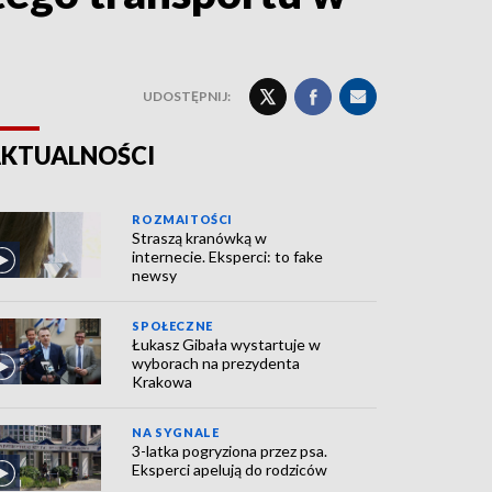
UDOSTĘPNIJ:
KTUALNOŚCI
ROZMAITOŚCI
Straszą kranówką w
internecie. Eksperci: to fake
newsy
SPOŁECZNE
Łukasz Gibała wystartuje w
wyborach na prezydenta
Krakowa
NA SYGNALE
3-latka pogryziona przez psa.
Eksperci apelują do rodziców