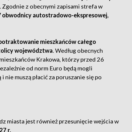
. Zgodnie z obecnymi zapisami strefa w
V obwodnicy autostradowo-ekspresowej,
potraktowanie mieszkańców całego
tolicy województwa
. Według obecnych
 mieszkańców Krakowa, którzy przed 26
iezależnie od norm Euro będą mogli
 i nie muszą płacić za poruszanie się po
z miasta jest również przesunięcie wejścia w
27 r.