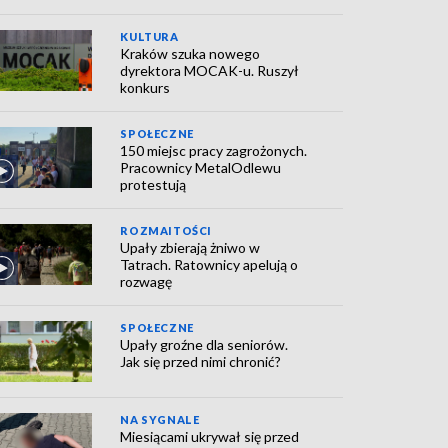
KULTURA
Kraków szuka nowego
dyrektora MOCAK-u. Ruszył
konkurs
SPOŁECZNE
150 miejsc pracy zagrożonych.
Pracownicy MetalOdlewu
protestują
ROZMAITOŚCI
Upały zbierają żniwo w
Tatrach. Ratownicy apelują o
rozwagę
SPOŁECZNE
Upały groźne dla seniorów.
Jak się przed nimi chronić?
NA SYGNALE
Miesiącami ukrywał się przed