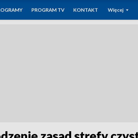
ROGRAMY
PROGRAM TV
KONTAKT
Więcej
odzenie zasad strefy czy