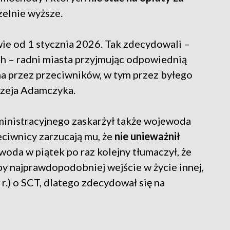
czelnie wyższe.
e od 1 stycznia 2026. Tak zdecydowali –
h – radni miasta przyjmując odpowiednią
na przez przeciwników, w tym przez byłego
drzeja Adamczyka.
nistracyjnego zaskarżył także wojewoda
eciwnicy zarzucają mu, że
nie unieważnił
woda w piątek po raz kolejny tłumaczył, że
 najprawdopodobniej wejście w życie innej,
 r.) o SCT, dlatego zdecydował się na