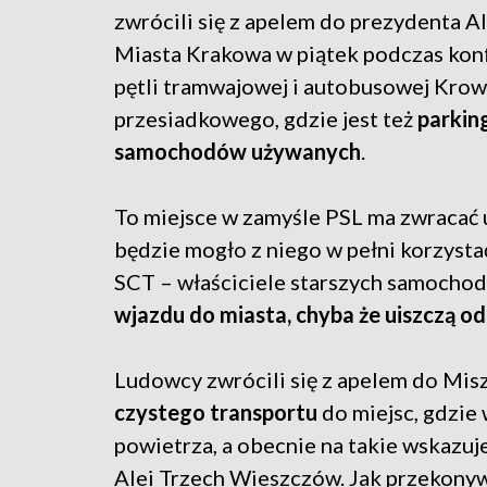
zwrócili się z apelem do prezydenta 
Miasta Krakowa w piątek podczas konf
pętli tramwajowej i autobusowej Kro
przesiadkowego, gdzie jest też
parking
samochodów używanych
.
To miejsce w zamyśle PSL ma zwracać u
będzie mogło z niego w pełni korzystać
SCT – właściciele starszych samocho
wjazdu do miasta, chyba że uiszczą o
Ludowcy zwrócili się z apelem do Mis
czystego transportu
do miejsc, gdzie
powietrza, a obecnie na takie wskazuje 
Alei Trzech Wieszczów. Jak przekonyw