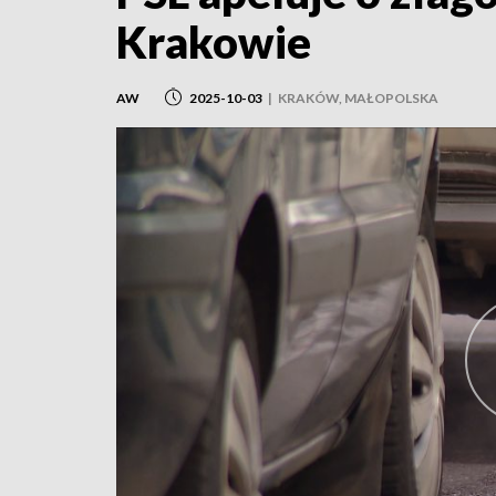
Krakowie
AW
2025-10-03
|
KRAKÓW, MAŁOPOLSKA