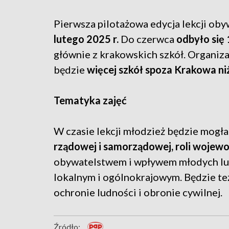
Pierwsza pilotażowa edycja lekcji ob
lutego 2025 r.
Do czerwca
odbyło się 
głównie z krakowskich szkół. Organizat
będzie
więcej szkół spoza Krakowa ni
Tematyka zajęć
W czasie lekcji młodzież będzie mogł
rządowej i samorządowej, roli wojew
obywatelstwem i wpływem młodych lud
lokalnym i ogólnokrajowym. Będzie też
ochronie ludności i obronie cywilnej.
Źródło: