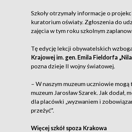
Szkoły otrzymały informacje o projek
kuratorium oświaty. Zgłoszenia do udzi
zajęcia w tym roku szkolnym zaplanow
Tę edycję lekcji obywatelskich wzbog
Krajowej im. gen. Emila Fieldorfa „Nila
pozna dzieje II wojny światowej.
– W naszym muzeum uczniowie mogą tej
muzeum Jarosław Szarek. Jak dodał, mo
dla placówki „wyzwaniem i zobowiązan
przeżyć”.
Więcej szkół spoza Krakowa