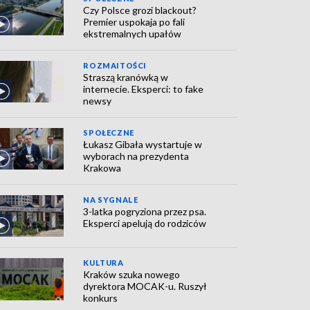
Czy Polsce grozi blackout?
Premier uspokaja po fali
ekstremalnych upałów
ROZMAITOŚCI
Straszą kranówką w
internecie. Eksperci: to fake
newsy
SPOŁECZNE
Łukasz Gibała wystartuje w
wyborach na prezydenta
Krakowa
NA SYGNALE
3-latka pogryziona przez psa.
Eksperci apelują do rodziców
KULTURA
Kraków szuka nowego
dyrektora MOCAK-u. Ruszył
konkurs