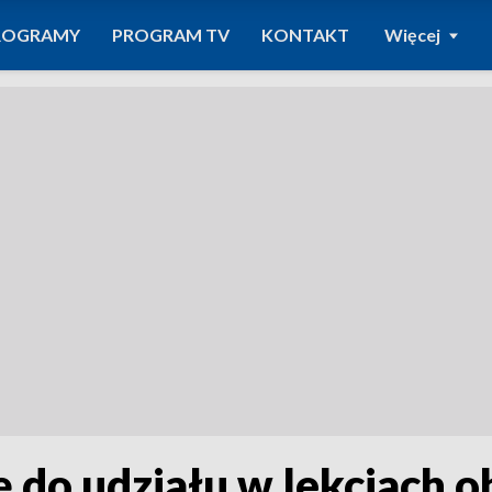
ROGRAMY
PROGRAM TV
KONTAKT
Więcej
ię do udziału w lekcjach 