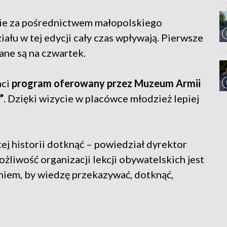
cie za pośrednictwem małopolskiego
ału w tej edycji cały czas wpływają. Pierwsze
ane są na czwartek.
aci
program oferowany przez Muzeum Armii
”
. Dzięki wizycie w placówce młodzież lepiej
 historii dotknąć – powiedział dyrektor
żliwość organizacji lekcji obywatelskich jest
iem, by wiedzę przekazywać, dotknąć,