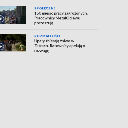
SPOŁECZNE
150 miejsc pracy zagrożonych.
Pracownicy MetalOdlewu
protestują
ROZMAITOŚCI
Upały zbierają żniwo w
Tatrach. Ratownicy apelują o
rozwagę