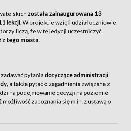
ywatelskich
została zainaugurowana 13
11 lekcji
. W projekcie wzięli udział uczniowie
orzy liczą, że w tej edycji uczestniczyć
ż z tego miasta
.
a zadawać pytania
dotyczące administracji
ody
, a także pytać o zagadnienia związane z
zi na podejmowanie decyzji na poziomie
 możliwość zapoznania się m.in. z ustawą o