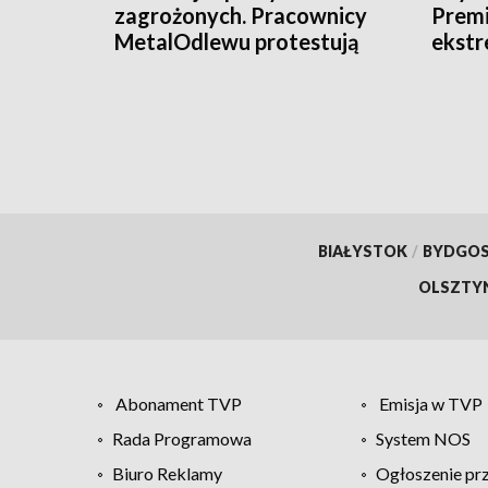
zagrożonych. Pracownicy
Premi
MetalOdlewu protestują
ekstr
BIAŁYSTOK
/
BYDGO
OLSZTY
Abonament TVP
Emisja w TVP
Rada Programowa
System NOS
Biuro Reklamy
Ogłoszenie pr