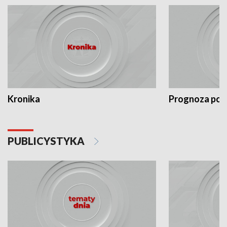
Kronika
Prognoza po
PUBLICYSTYKA