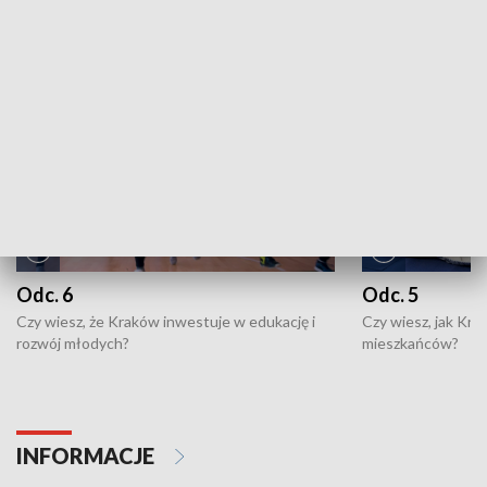
NAJNOWSZE WYDANIA PROGRAMÓW
Odc. 6
Odc. 5
Czy wiesz, że Kraków inwestuje w edukację i
Czy wiesz, jak Kr
rozwój młodych?
mieszkańców?
INFORMACJE