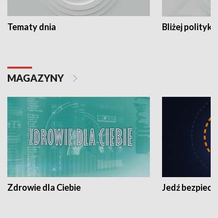
Tematy dnia
Bliżej polityki
MAGAZYNY
Zdrowie dla Ciebie
Jedź bezpiecz