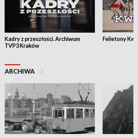
Kadry z przeszłości. Archiwum
Felietony Kwa
TVP3 Kraków
ARCHIWA