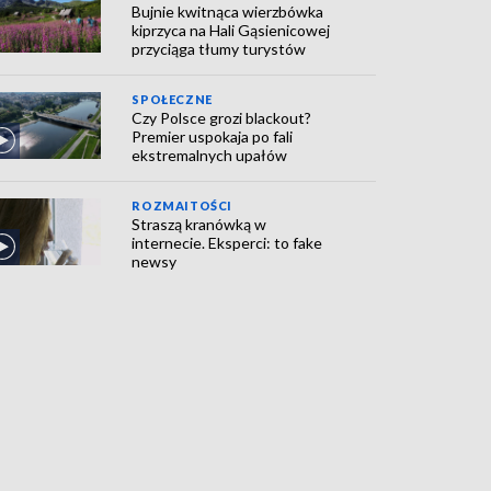
Bujnie kwitnąca wierzbówka
kiprzyca na Hali Gąsienicowej
przyciąga tłumy turystów
SPOŁECZNE
Czy Polsce grozi blackout?
Premier uspokaja po fali
ekstremalnych upałów
ROZMAITOŚCI
Straszą kranówką w
internecie. Eksperci: to fake
newsy