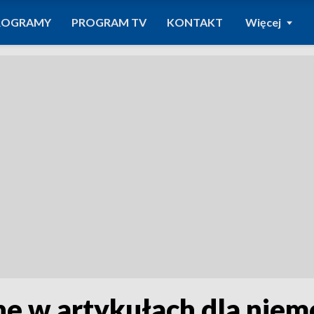
ROGRAMY
PROGRAM TV
KONTAKT
Więcej
e w artykułach dla nie