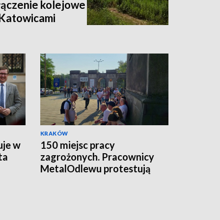
ączenie kolejowe
 Katowicami
KRAKÓW
uje w
150 miejsc pracy
ta
zagrożonych. Pracownicy
MetalOdlewu protestują