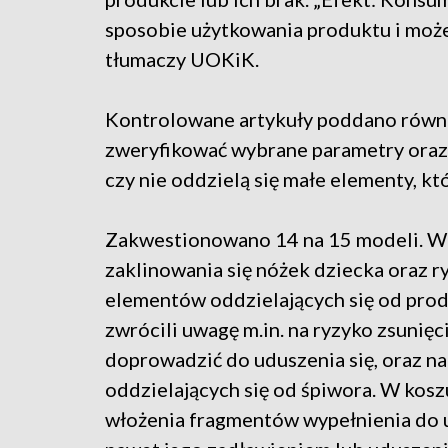
sposobie użytkowania produktu i może
tłumaczy UOKiK.
Kontrolowane artykuły poddano równi
zweryfikować wybrane parametry oraz p
czy nie oddzielą się małe elementy, k
Zakwestionowano 14 na 15 modeli. W 
zaklinowania się nóżek dziecka oraz r
elementów oddzielających się od pro
zwrócili uwagę m.in. na ryzyko zsunię
doprowadzić do uduszenia się, oraz n
oddzielających się od śpiwora. W kosz
włożenia fragmentów wypełnienia do 