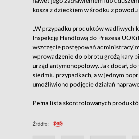
nawet jego zadławieniem lub uduszeni
kosza z dzieckiem w środku z powodu
„W przypadku produktów wadliwych ko
Inspekcję Handlową do Prezesa UOKi
wszczęcie postępowań administracyjn
wprowadzenie do obrotu grożą kary pi
urząd antymonopolowy. Jak dodał, do 
siedmiu przypadkach, a w jednym popr
umożliwiono podjęcie działań naprawcz
Pełna lista skontrolowanych produktó
Źródło: