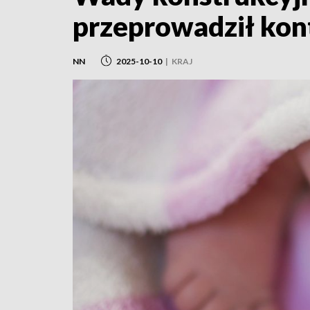
przeprowadził kon
NN
2025-10-10
|
KRAJ