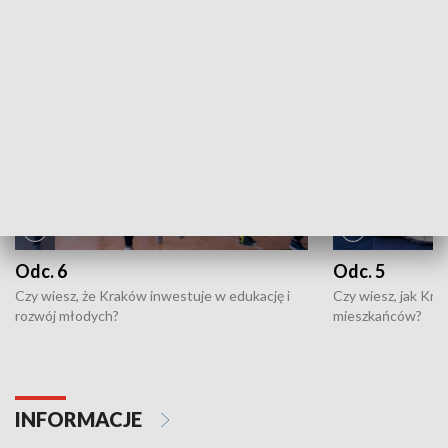
NAJNOWSZE WYDANIA PROGRAMÓW
Odc. 6
Odc. 5
Czy wiesz, że Kraków inwestuje w edukację i
Czy wiesz, jak Kr
rozwój młodych?
mieszkańców?
INFORMACJE