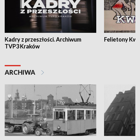
Kadry z przeszłości. Archiwum
Felietony Kwa
TVP3 Kraków
ARCHIWA