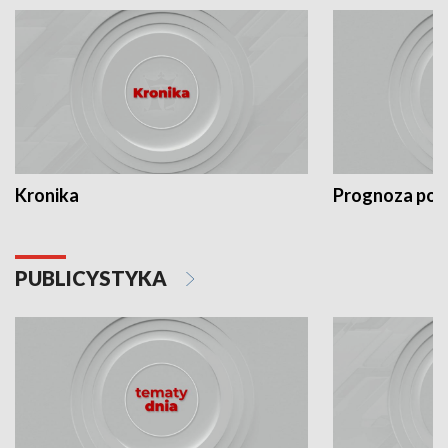
Kronika
Prognoza po
PUBLICYSTYKA