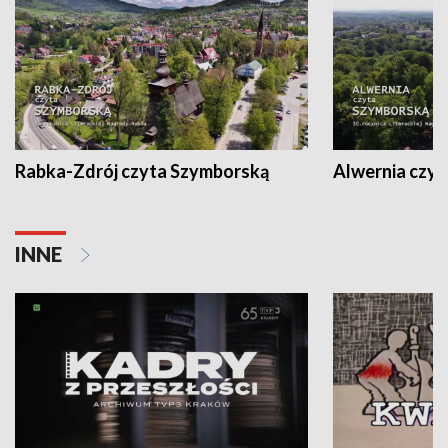
Rabka-Zdrój czyta Szymborską
Alwernia czy
INNE