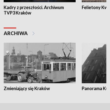
Kadry z przeszłości. Archiwum
Felietony Kwa
TVP3 Kraków
ARCHIWA
Zmieniający się Kraków
Panorama Kul