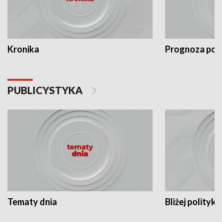
Kronika
Prognoza po
PUBLICYSTYKA
Tematy dnia
Bliżej polityki