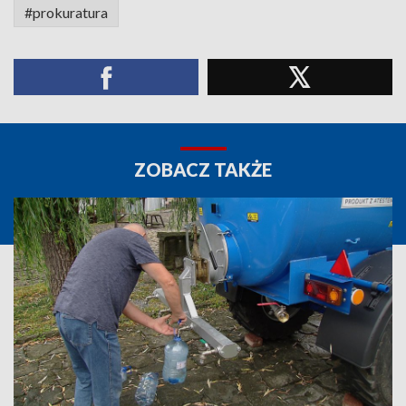
#prokuratura
ZOBACZ TAKŻE