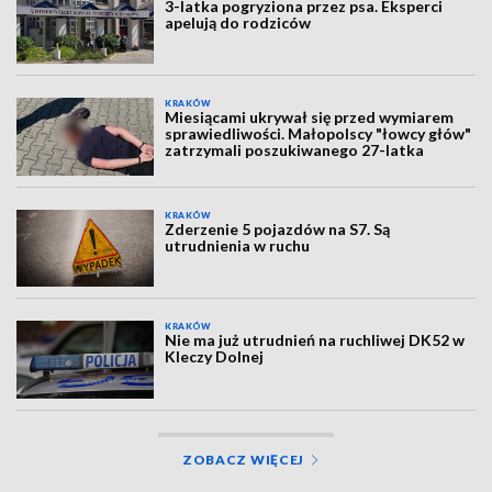
3-latka pogryziona przez psa. Eksperci
apelują do rodziców
KRAKÓW
Miesiącami ukrywał się przed wymiarem
sprawiedliwości. Małopolscy "łowcy głów"
zatrzymali poszukiwanego 27-latka
KRAKÓW
Zderzenie 5 pojazdów na S7. Są
utrudnienia w ruchu
KRAKÓW
Nie ma już utrudnień na ruchliwej DK52 w
Kleczy Dolnej
ZOBACZ WIĘCEJ