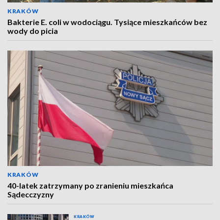
KRAKÓW
Bakterie E. coli w wodociągu. Tysiące mieszkańców bez
wody do picia
KRAKÓW
40-latek zatrzymany po zranieniu mieszkańca
Sądecczyzny
KRAKÓW