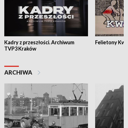
Kadry z przeszłości. Archiwum
Felietony Kwa
TVP3 Kraków
ARCHIWA