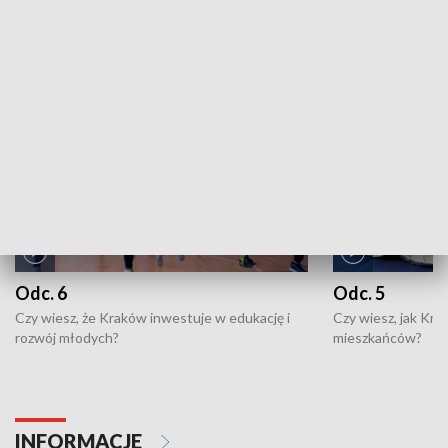
ZOBACZ WIĘCEJ
NAJNOWSZE WYDANIA PROGRAMÓW
Odc. 6
Odc. 5
Czy wiesz, że Kraków inwestuje w edukację i
Czy wiesz, jak Kr
rozwój młodych?
mieszkańców?
INFORMACJE