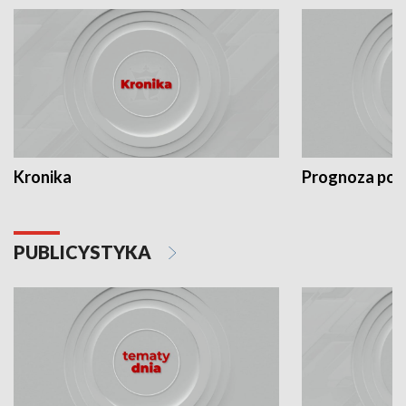
Kronika
Prognoza po
PUBLICYSTYKA