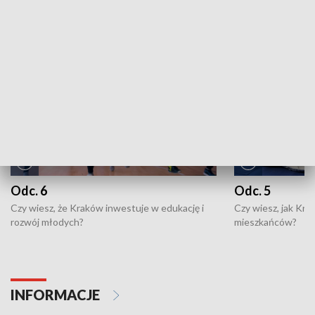
NAJNOWSZE WYDANIA PROGRAMÓW
Odc. 6
Odc. 5
Czy wiesz, że Kraków inwestuje w edukację i
Czy wiesz, jak Kr
rozwój młodych?
mieszkańców?
INFORMACJE