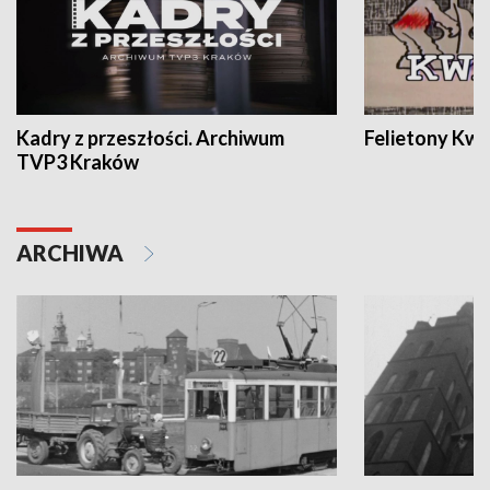
Kadry z przeszłości. Archiwum
Felietony Kwa
TVP3 Kraków
ARCHIWA