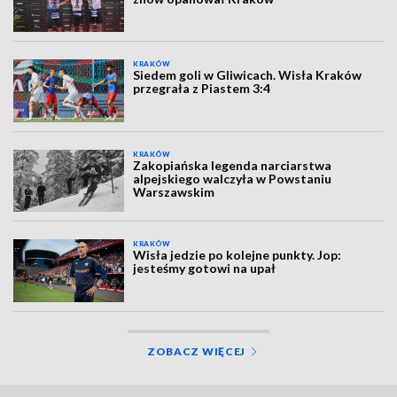
KRAKÓW
Siedem goli w Gliwicach. Wisła Kraków
przegrała z Piastem 3:4
KRAKÓW
Zakopiańska legenda narciarstwa
alpejskiego walczyła w Powstaniu
Warszawskim
KRAKÓW
Wisła jedzie po kolejne punkty. Jop:
jesteśmy gotowi na upał
ZOBACZ WIĘCEJ