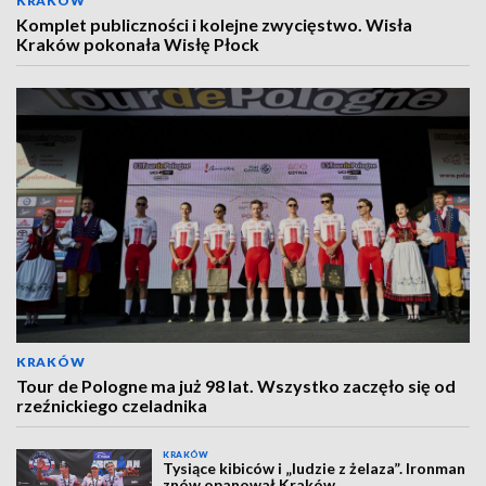
KRAKÓW
Komplet publiczności i kolejne zwycięstwo. Wisła
Kraków pokonała Wisłę Płock
KRAKÓW
Tour de Pologne ma już 98 lat. Wszystko zaczęło się od
rzeźnickiego czeladnika
KRAKÓW
Tysiące kibiców i „ludzie z żelaza”. Ironman
znów opanował Kraków