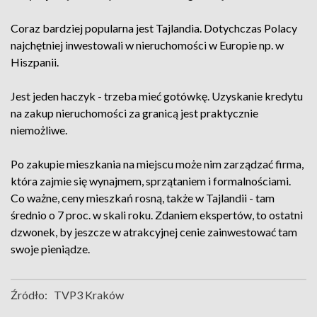
Coraz bardziej popularna jest Tajlandia. Dotychczas Polacy
najchętniej inwestowali w nieruchomości w Europie np. w
Hiszpanii.
Jest jeden haczyk - trzeba mieć gotówkę. Uzyskanie kredytu
na zakup nieruchomości za granicą jest praktycznie
niemożliwe.
Po zakupie mieszkania na miejscu może nim zarządzać firma,
która zajmie się wynajmem, sprzątaniem i formalnościami.
Co ważne, ceny mieszkań rosną, także w Tajlandii - tam
średnio o 7 proc. w skali roku. Zdaniem ekspertów, to ostatni
dzwonek, by jeszcze w atrakcyjnej cenie zainwestować tam
swoje pieniądze.
Źródło:
TVP3 Kraków