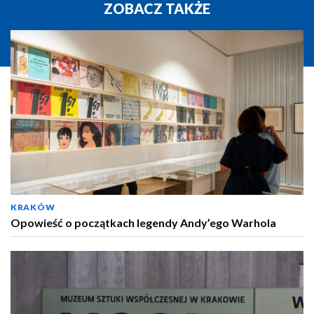
ZOBACZ TAKŻE
KRAKÓW
Opowieść o początkach legendy Andy’ego Warhola