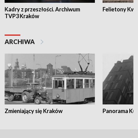
Kadry z przeszłości. Archiwum
Felietony Kwa
TVP3 Kraków
ARCHIWA
Zmieniający się Kraków
Panorama Kul