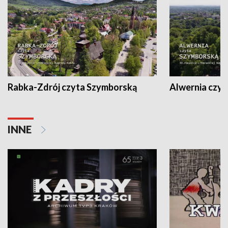
Rabka-Zdrój czyta Szymborską
Alwernia czy
INNE