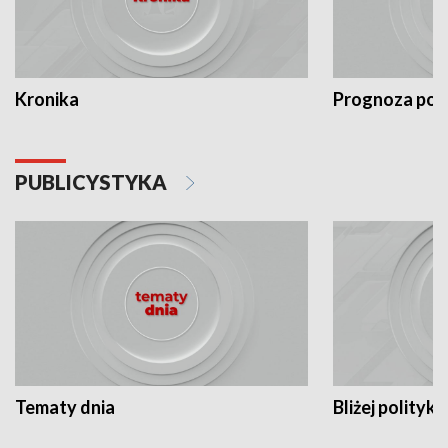
Kronika
Prognoza po
PUBLICYSTYKA
Tematy dnia
Bliżej polityki