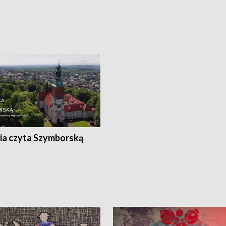
ia czyta Szymborską