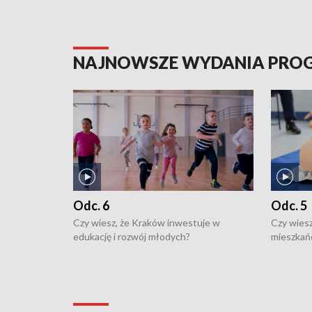
NAJNOWSZE WYDANIA PR
Odc. 6
Odc. 5
Czy wiesz, że Kraków inwestuje w
Czy wiesz
edukację i rozwój młodych?
mieszkań