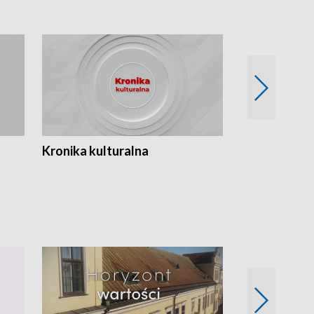
Kronika kulturalna
Kronika Tydz