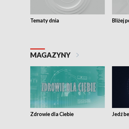
Tematy dnia
Bliżej p
MAGAZYNY
Zdrowie dla Ciebie
Jedź be