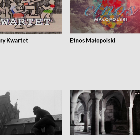
ony Kwartet
Etnos Małopolski