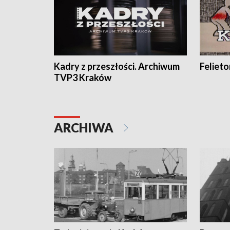
Kadry z przeszłości. Archiwum
Feliet
TVP3 Kraków
ARCHIWA