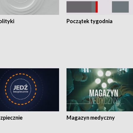
olityki
Początek tygodnia
zpiecznie
Magazyn medyczny