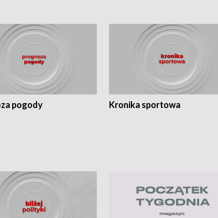
za pogody
Kronika sportowa