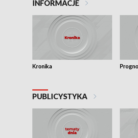
INFORMACJE
Kronika
Progno
PUBLICYSTYKA