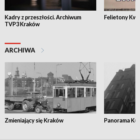
Kadry z przeszłości. Archiwum
Felietony Kwa
TVP3 Kraków
ARCHIWA
Zmieniający się Kraków
Panorama Kul