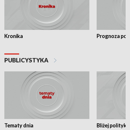
Kronika
Prognoza po
PUBLICYSTYKA
Tematy dnia
Bliżej polityki