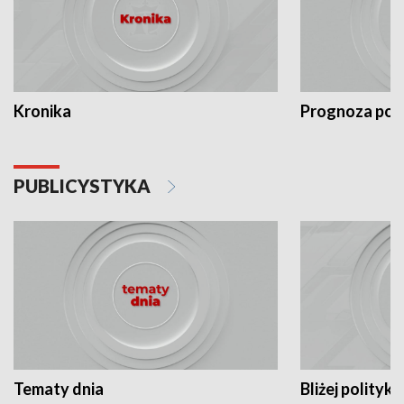
Kronika
Prognoza po
PUBLICYSTYKA
Tematy dnia
Bliżej polityki