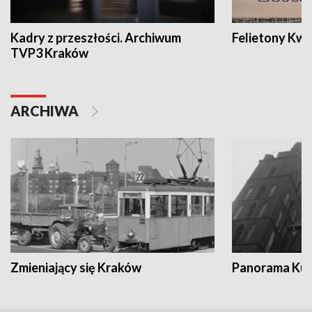
Kadry z przeszłości. Archiwum
Felietony Kwa
TVP3 Kraków
ARCHIWA
Zmieniający się Kraków
Panorama Kul