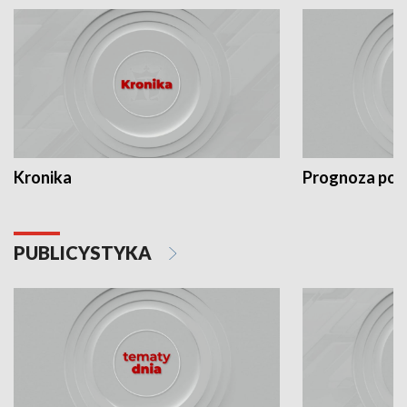
Kronika
Prognoza po
PUBLICYSTYKA