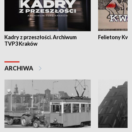
Kadry z przeszłości. Archiwum
Felietony Kwa
TVP3 Kraków
ARCHIWA