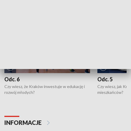
NAJNOWSZE WYDANIA PROGRAMÓW
Odc. 6
Odc. 5
Czy wiesz, że Kraków inwestuje w edukację i
Czy wiesz, jak Kr
rozwój młodych?
mieszkańców?
INFORMACJE