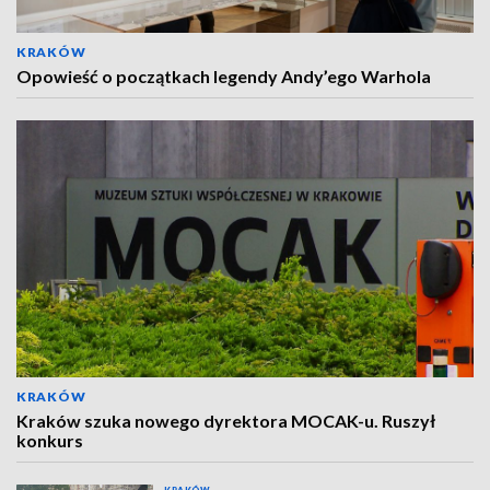
KRAKÓW
Opowieść o początkach legendy Andy’ego Warhola
KRAKÓW
Kraków szuka nowego dyrektora MOCAK-u. Ruszył
konkurs