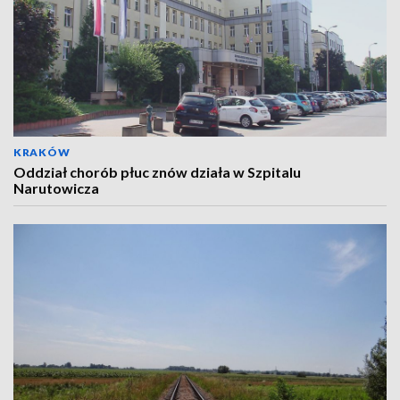
KRAKÓW
Oddział chorób płuc znów działa w Szpitalu
Narutowicza