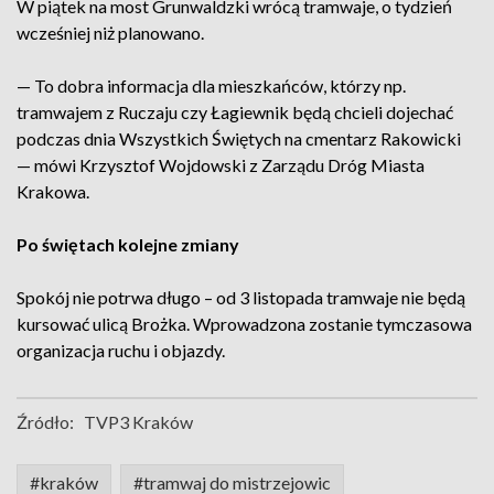
W piątek na most Grunwaldzki wrócą tramwaje, o tydzień
wcześniej niż planowano.
— To dobra informacja dla mieszkańców, którzy np.
tramwajem z Ruczaju czy Łagiewnik będą chcieli dojechać
podczas dnia Wszystkich Świętych na cmentarz Rakowicki
— mówi Krzysztof Wojdowski z Zarządu Dróg Miasta
Krakowa.
Po świętach kolejne zmiany
Spokój nie potrwa długo – od 3 listopada tramwaje nie będą
kursować ulicą Brożka. Wprowadzona zostanie tymczasowa
organizacja ruchu i objazdy.
Źródło:
TVP3 Kraków
#kraków
#tramwaj do mistrzejowic