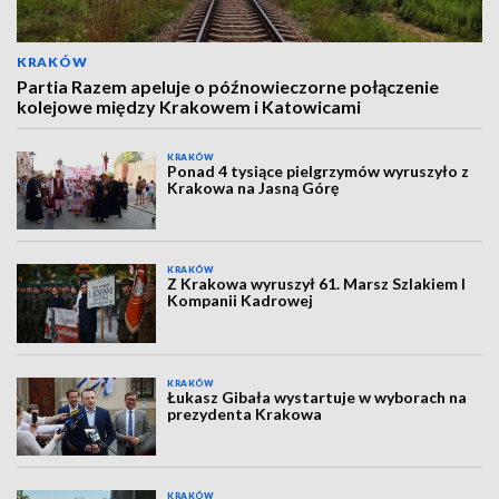
KRAKÓW
Partia Razem apeluje o późnowieczorne połączenie
kolejowe między Krakowem i Katowicami
KRAKÓW
Ponad 4 tysiące pielgrzymów wyruszyło z
Krakowa na Jasną Górę
KRAKÓW
Z Krakowa wyruszył 61. Marsz Szlakiem I
Kompanii Kadrowej
KRAKÓW
Łukasz Gibała wystartuje w wyborach na
prezydenta Krakowa
KRAKÓW