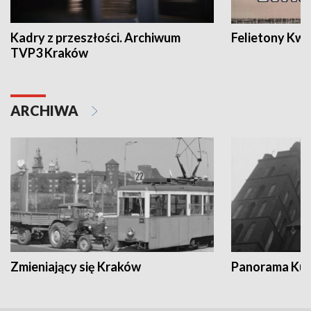
Kadry z przeszłości. Archiwum
Felietony Kwa
TVP3 Kraków
ARCHIWA
Zmieniający się Kraków
Panorama Kul