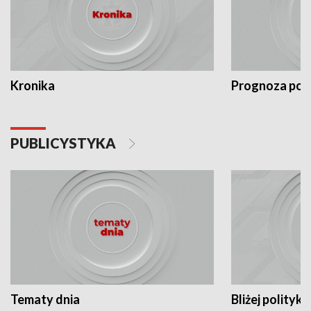
Kronika
Prognoza po
PUBLICYSTYKA
Tematy dnia
Bliżej polityki