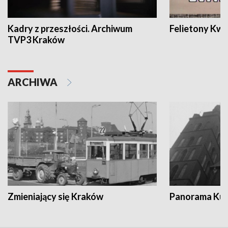
Kadry z przeszłości. Archiwum
Felietony Kwa
TVP3 Kraków
ARCHIWA
Zmieniający się Kraków
Panorama Kul