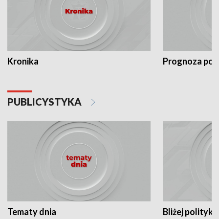
Kronika
Prognoza po
PUBLICYSTYKA
Tematy dnia
Bliżej polityki