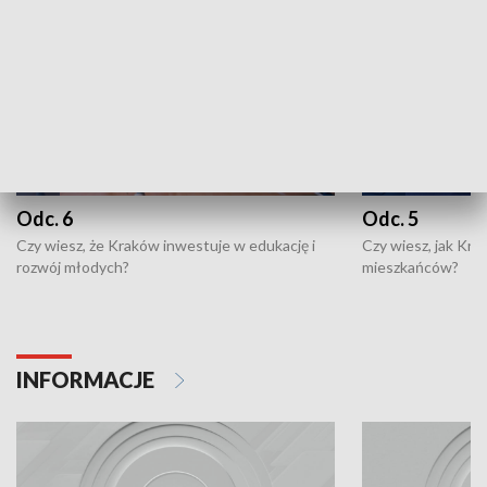
Odc. 6
Odc. 5
Czy wiesz, że Kraków inwestuje w edukację i
Czy wiesz, jak Kr
rozwój młodych?
mieszkańców?
INFORMACJE