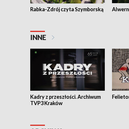
Rabka-Zdrój czyta Szymborską
Alwern
INNE
Kadry z przeszłości. Archiwum
Feliet
TVP3 Kraków