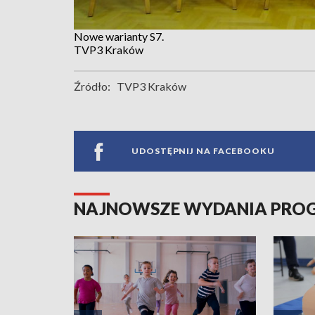
Nowe warianty S7.
TVP3 Kraków
Źródło:
TVP3 Kraków
UDOSTĘPNIJ NA FACEBOOKU
NAJNOWSZE WYDANIA PR