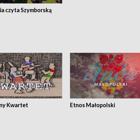
ia czyta Szymborską
ony Kwartet
Etnos Małopolski