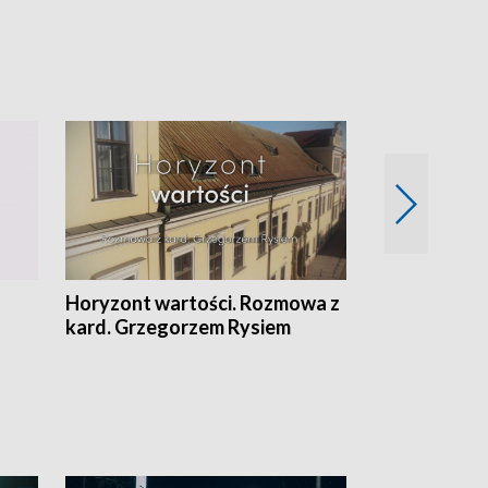
Horyzont wartości. Rozmowa z
Kulturalnie 
kard. Grzegorzem Rysiem