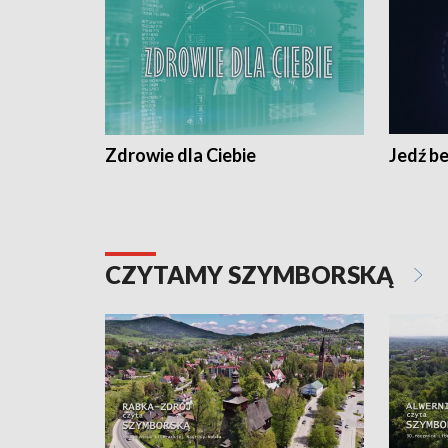
Zdrowie dla Ciebie
Jedź be
CZYTAMY SZYMBORSKĄ