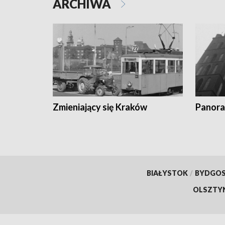
ARCHIWA
Zmieniający się Kraków
Panora
BIAŁYSTOK
/
BYDGO
OLSZTY