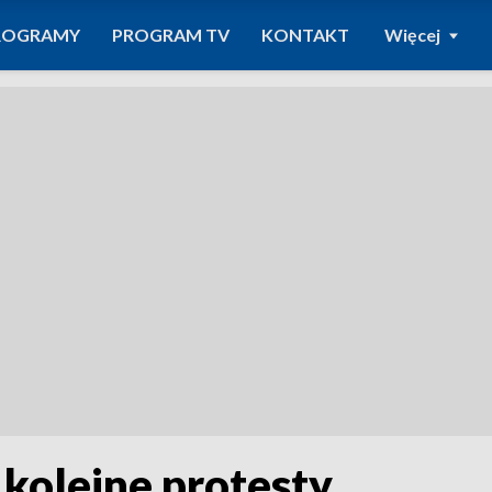
ROGRAMY
PROGRAM TV
KONTAKT
Więcej
kolejne protesty