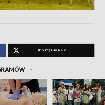
UDOSTĘPNIJ NA X
OGRAMÓW