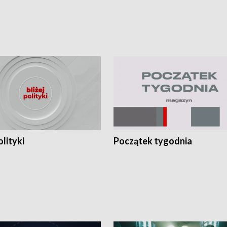
olityki
Początek tygodnia