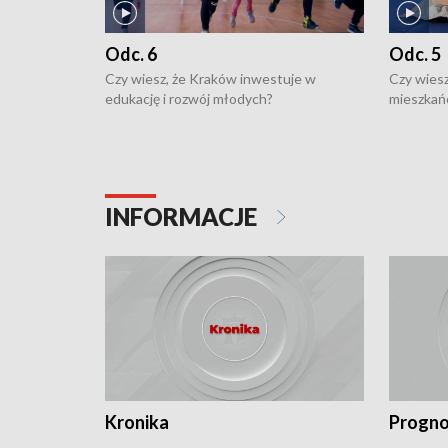
Odc. 6
Odc. 5
Czy wiesz, że Kraków inwestuje w
Czy wiesz
edukację i rozwój młodych?
mieszkań
INFORMACJE
Kronika
Progno