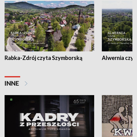
Rabka-Zdrój czyta Szymborską
Alwernia czy
INNE