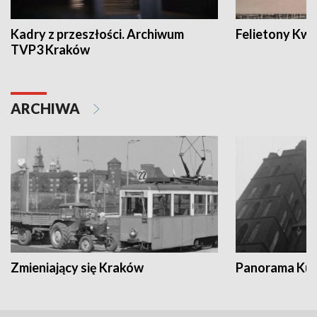
Kadry z przeszłości. Archiwum
Felietony Kwa
TVP3 Kraków
ARCHIWA
Zmieniający się Kraków
Panorama Kul