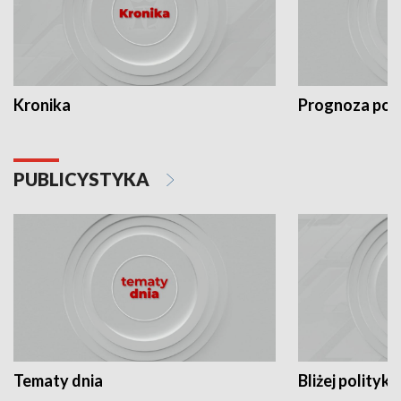
Kronika
Prognoza po
PUBLICYSTYKA
Tematy dnia
Bliżej polityki