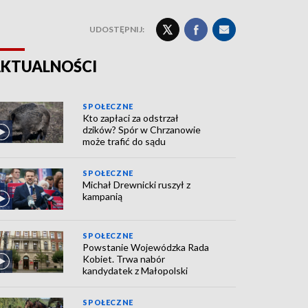
UDOSTĘPNIJ:
KTUALNOŚCI
SPOŁECZNE
Kto zapłaci za odstrzał
dzików? Spór w Chrzanowie
może trafić do sądu
SPOŁECZNE
Michał Drewnicki ruszył z
kampanią
SPOŁECZNE
Powstanie Wojewódzka Rada
Kobiet. Trwa nabór
kandydatek z Małopolski
SPOŁECZNE