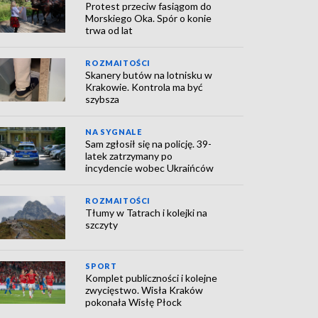
Protest przeciw fasiągom do
Morskiego Oka. Spór o konie
trwa od lat
ROZMAITOŚCI
Skanery butów na lotnisku w
Krakowie. Kontrola ma być
szybsza
NA SYGNALE
Sam zgłosił się na policję. 39-
latek zatrzymany po
incydencie wobec Ukraińców
ROZMAITOŚCI
Tłumy w Tatrach i kolejki na
szczyty
SPORT
Komplet publiczności i kolejne
zwycięstwo. Wisła Kraków
pokonała Wisłę Płock