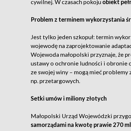
cywilnej. W czasach pokoju
obiekt peł
Problem z terminem wykorzystania 
Jest tylko jeden szkopuł: termin wykor
wojewodę na zaprojektowanie adaptacj
Wojewoda małopolski przyznaje, że pr
ustawy o ochronie ludności i obronie 
ze swojej winy – mogą mieć problemy
np. przetargowych.
Setki umów i miliony złotych
Małopolski Urząd Wojewódzki przygo
samorządami na kwotę prawie 270 ml