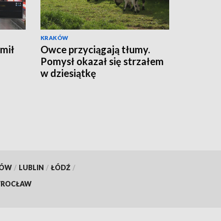
KRAKÓW
mił
Owce przyciągają tłumy.
Pomysł okazał się strzałem
w dziesiątkę
KÓW
/
LUBLIN
/
ŁÓDŹ
/
ROCŁAW