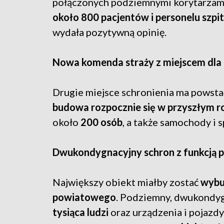
połączonych podziemnymi korytarzami
około 800 pacjentów i personelu szpit
wydała pozytywną opinię.
Nowa komenda straży z miejscem dla l
Drugie miejsce schronienia ma powst
budowa rozpocznie się w przyszłym r
około
200 osób
, a także samochody i 
Dwukondygnacyjny schron z funkcją 
Największy obiekt miałby zostać
wybu
powiatowego
. Podziemny, dwukondyg
tysiąca ludzi
oraz urządzenia i pojazd